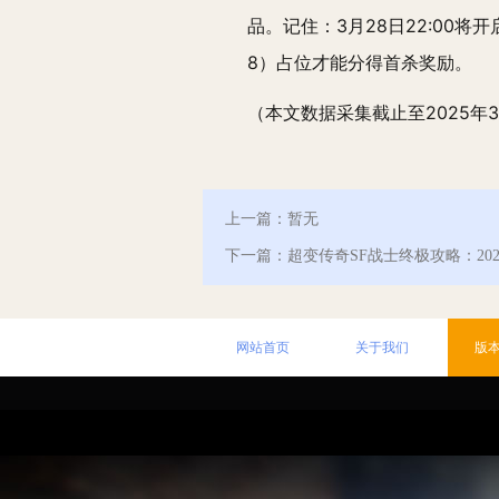
品。记住：3月28日22:00将开
8）占位才能分得首杀奖励。
（本文数据采集截止至2025年
上一篇：暂无
下一篇：超变传奇SF战士终极攻略：20
网站首页
关于我们
版