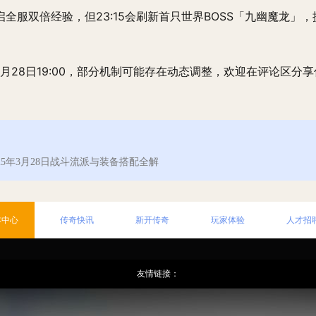
启全服双倍经验，但23:15会刷新首只世界BOSS「九幽魔龙」，提前
3月28日19:00，部分机制可能存在动态调整，欢迎在评论区分
25年3月28日战斗流派与装备搭配全解
本中心
传奇快讯
新开传奇
玩家体验
人才招
友情链接：