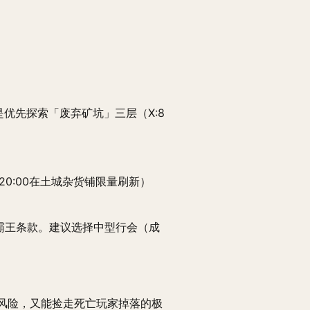
是优先探索「废弃矿坑」三层（X:8
20:00在土城杂货铺限量刷新）
的霸王条款。建议选择中型行会（成
灭风险，又能捡走死亡玩家掉落的极