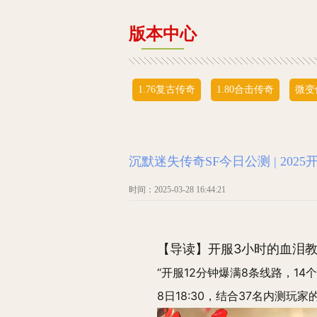
版本中心
1.76复古传奇
1.80合击传奇
微变
沉默迷失传奇SF今日公测 | 20
时间：2025-03-28 16:44:21
【导读】开服3小时的血泪
“开服12分钟爆满8条线路，14个
8日18:30，结合37名内测