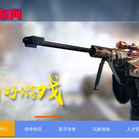
1
中心
传奇快讯
新开传奇
玩家体验
人才