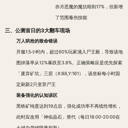
赤月恶魔的魔抗暗削17%，但新增
了范围毒伤技能
三、公测首日的3大翻车现场
万人哄抢的致命错误
开服1.5小时内，超过60%玩家涌入尸王殿，导致该地
图掉落率从12%暴跌至3.8%。正确策略应是优先探索
「废弃矿坑」三层（X:88,Y:161），该坐标每小时固
定刷新2只变异尸王
装备强化的认知误区
黑铁矿纯度达到19点后，强化成功率不再线性增长，
此时应改用「神佑晶石」替代（每日18:00-20:00在
土城杂货铺限量刷新）