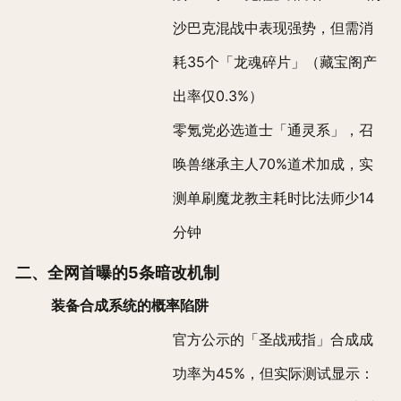
沙巴克混战中表现强势，但需消
耗35个「龙魂碎片」（藏宝阁产
出率仅0.3%）
零氪党必选道士「通灵系」，召
唤兽继承主人70%道术加成，实
测单刷魔龙教主耗时比法师少14
分钟
二、全网首曝的5条暗改机制
装备合成系统的概率陷阱
官方公示的「圣战戒指」合成成
功率为45%，但实际测试显示：