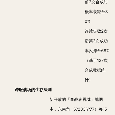
前3次合成时
概率衰减至3
0%
连续失败2次
后第3次成功
率反弹至68%
（基于127次
合成数据统
计）
跨服战场的生存法则
新开放的「血战凌霄城」地图
中，东南角（X:233,Y:77）每15