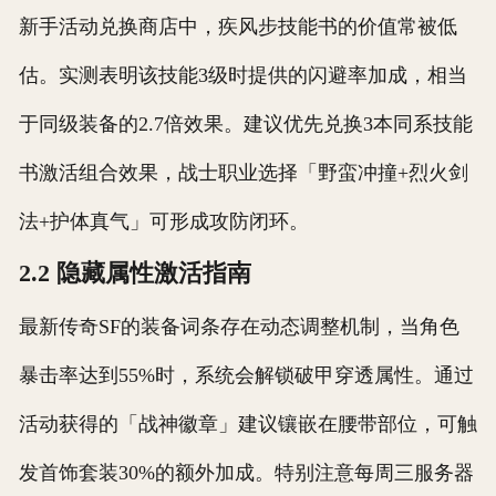
新手活动兑换商店中，疾风步技能书的价值常被低
估。实测表明该技能3级时提供的闪避率加成，相当
于同级装备的2.7倍效果。建议优先兑换3本同系技能
书激活组合效果，战士职业选择「野蛮冲撞+烈火剑
法+护体真气」可形成攻防闭环。
2.2 隐藏属性激活指南
最新传奇SF的装备词条存在动态调整机制，当角色
暴击率达到55%时，系统会解锁破甲穿透属性。通过
活动获得的「战神徽章」建议镶嵌在腰带部位，可触
发首饰套装30%的额外加成。特别注意每周三服务器